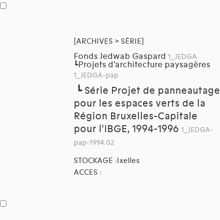
[ARCHIVES > SÉRIE]
Fonds Jedwab Gaspard
1_JEDGA
Projets d'architecture paysagères
┗
1_JEDGA-pap
┗
Série Projet de panneautage
pour les espaces verts de la
Région Bruxelles-Capitale
pour l'IBGE, 1994-1996
1_JEDGA-
pap-1994.02
STOCKAGE :Ixelles
ACCES :