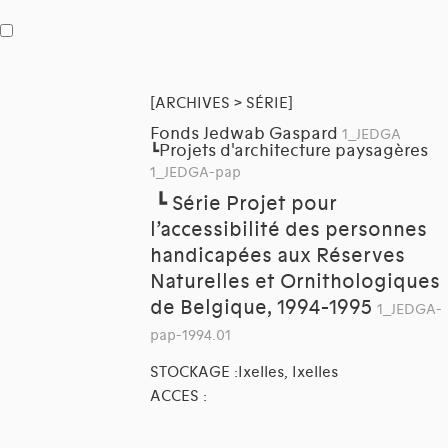
[ARCHIVES > SÉRIE]
Fonds Jedwab Gaspard
1_JEDGA
Projets d'architecture paysagères
┗
1_JEDGA-pap
┗
Série Projet pour
l’accessibilité des personnes
handicapées aux Réserves
Naturelles et Ornithologiques
de Belgique, 1994-1995
1_JEDGA-
pap-1994.01
STOCKAGE :Ixelles, Ixelles
ACCES :