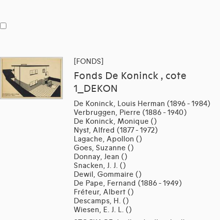
[FONDS]
Fonds De Koninck , cote
1_DEKON
De Koninck, Louis Herman (1896 - 1984)
Verbruggen, Pierre (1886 - 1940)
De Koninck, Monique ()
Nyst, Alfred (1877 - 1972)
Lagache, Apollon ()
Goes, Suzanne ()
Donnay, Jean ()
Snacken, J. J. ()
Dewil, Gommaire ()
De Pape, Fernand (1886 - 1949)
Fréteur, Albert ()
Descamps, H. ()
Wiesen, E. J. L. ()