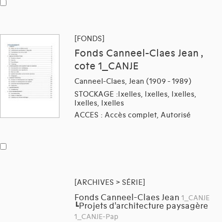
[FONDS]
Fonds Canneel-Claes Jean ,
cote 1_CANJE
Canneel-Claes, Jean (1909 - 1989)
STOCKAGE :Ixelles, Ixelles, Ixelles,
Ixelles, Ixelles
ACCES : Accès complet, Autorisé
[ARCHIVES > SÉRIE]
Fonds Canneel-Claes Jean
1_CANJE
Projets d'architecture paysagère
┗
1_CANJE-Pap