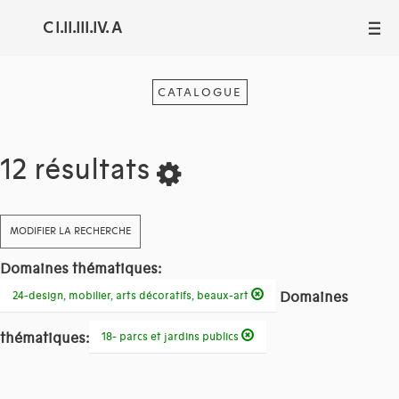
C I.II.III.IV. A
III
CATALOGUE
12 résultats
MODIFIER LA RECHERCHE
Domaines thématiques:
Domaines
24-design, mobilier, arts décoratifs, beaux-art
thématiques:
18- parcs et jardins publics