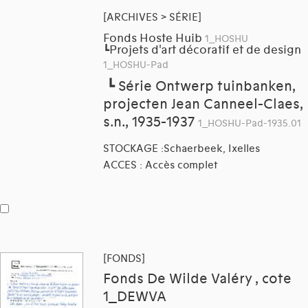
[ARCHIVES > SÉRIE]
Fonds Hoste Huib
1_HOSHU
Projets d'art décoratif et de design
┗
1_HOSHU-Pad
┗
Série Ontwerp tuinbanken,
projecten Jean Canneel-Claes,
s.n., 1935-1937
1_HOSHU-Pad-1935.01
STOCKAGE :Schaerbeek, Ixelles
ACCES : Accès complet
[FONDS]
Fonds De Wilde Valéry , cote
1_DEWVA