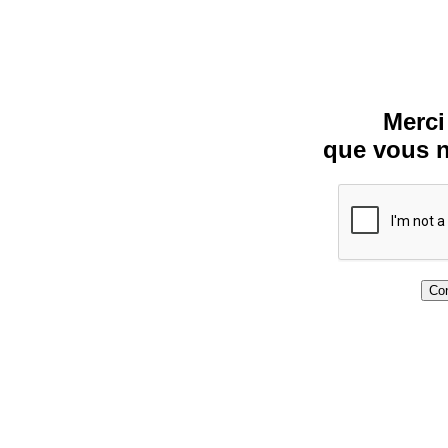
Merci
que vous n
Con