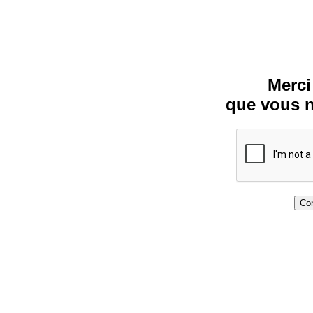
Merci
que vous n
Con