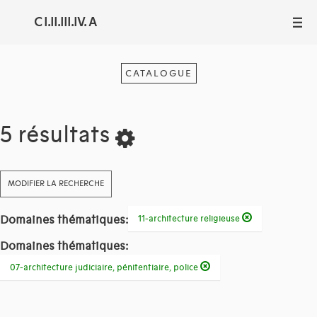
C I.II.III.IV. A
III
CATALOGUE
5 résultats
MODIFIER LA RECHERCHE
Domaines thématiques:
11-architecture religieuse
Domaines thématiques:
07-architecture judiciaire, pénitentiaire, police