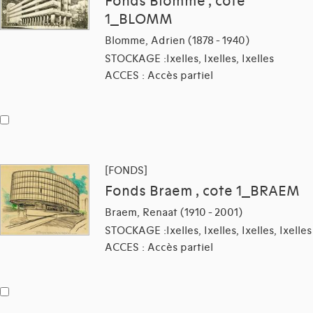
Fonds Blomme , cote
1_BLOMM
Blomme, Adrien (1878 - 1940)
STOCKAGE :Ixelles, Ixelles, Ixelles
ACCES : Accès partiel
[FONDS]
Fonds Braem , cote 1_BRAEM
Braem, Renaat (1910 - 2001)
STOCKAGE :Ixelles, Ixelles, Ixelles, Ixelles
ACCES : Accès partiel