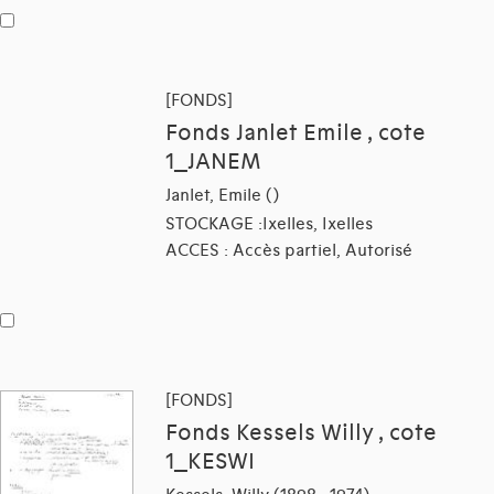
[FONDS]
Fonds Janlet Emile , cote
1_JANEM
Janlet, Emile ()
STOCKAGE :Ixelles, Ixelles
ACCES : Accès partiel, Autorisé
[FONDS]
Fonds Kessels Willy , cote
1_KESWI