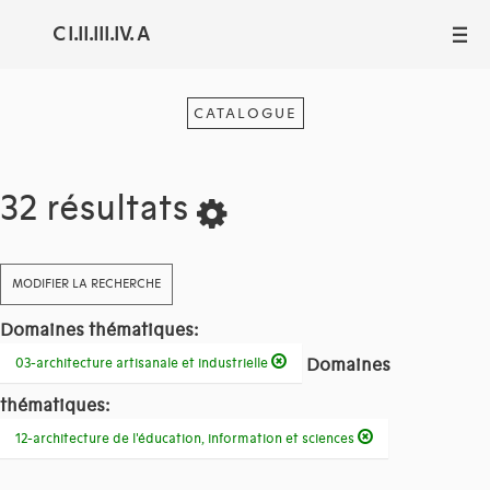
C I.II.III.IV. A
III
CATALOGUE
32 résultats
MODIFIER LA RECHERCHE
Domaines thématiques:
Domaines
03-architecture artisanale et industrielle
thématiques:
12-architecture de l'éducation, information et sciences