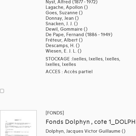
Nyst, Alfred (1877 - 1972)
Lagache, Apollon ()
Goes, Suzanne ()
Donnay, Jean ()
Snacken, J. J. ()
Dewil, Gommaire ()
De Pape, Fernand (1886 - 1949)
Fréteur, Albert ()
Descamps, H. ()
Wiesen, E. J. L. ()
STOCKAGE :Ixelles, Ixelles, Ixelles,
Ixelles, Ixelles
ACCES : Accès partiel
[FONDS]
Fonds Dolphyn , cote 1_DOLPH
Dolphyn, Jacques Victor Guillaume ()