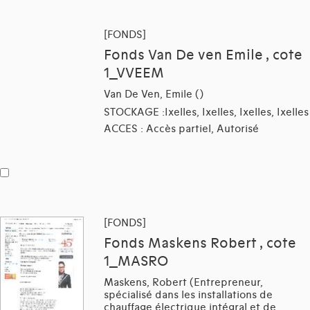
[FONDS]
Fonds Van De ven Emile , cote
1_VVEEM
Van De Ven, Emile ()
STOCKAGE :Ixelles, Ixelles, Ixelles, Ixelles
ACCES : Accès partiel, Autorisé
[FONDS]
Fonds Maskens Robert , cote
1_MASRO
Maskens, Robert (Entrepreneur,
spécialisé dans les installations de
chauffage électrique intégral et de