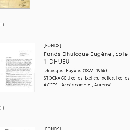
[FONDS]
Fonds Dhuicque Eugène , cote
1_DHUEU
Dhuicque, Eugène (1877 - 1955)
STOCKAGE :Ixelles, Ixelles, Ixelles, Ixelles
ACCES : Accès complet, Autorisé
[FONDS]