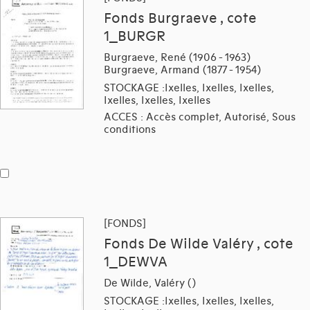
Fonds Burgraeve , cote
1_BURGR
Burgraeve, René (1906 - 1963)
Burgraeve, Armand (1877 - 1954)
STOCKAGE :Ixelles, Ixelles, Ixelles,
Ixelles, Ixelles, Ixelles
ACCES : Accès complet, Autorisé, Sous
conditions
[FONDS]
Fonds De Wilde Valéry , cote
1_DEWVA
De Wilde, Valéry ()
STOCKAGE :Ixelles, Ixelles, Ixelles,