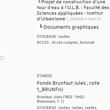
Projet de construction d'une
┗
tour d'eau à l'U.L.B. : Faculté des
Sciences appliquées - Institut
d'Urbanisme
1_DEWVA-P-1963.01
┗
Documents graphiques
STOCKAGE :Ixelles
ACCES : Accès complet, Autorisé
[FONDS]
Fonds Brunfaut Jules , cote
1_BRUNFJU
Brunfaut, Jules (1852 - 1942)
Bloermans, F. ()
STOCKAGE :Ixelles, Ixelles, Ixelles,