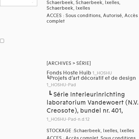
Schaerbeek, Schaerbeek, Ixelles,
Schaerbeek, Ixelles
ACCES : Sous conditions, Autorisé, Accès
complet
[ARCHIVES > SÉRIE]
Fonds Hoste Huib
1_HOSHU
Projets d'art décoratif et de design
┗
1_HOSHU-Pad
┗
Série Interieurinrichting
laboratorium Vandewoert (N.V.
Creosote), bundel nr. 401,
1_HOSHU-Pad-n.d.12
STOCKAGE :Schaerbeek, Ixelles, Ixelles
ACCES : Accès complet, Sous conditions