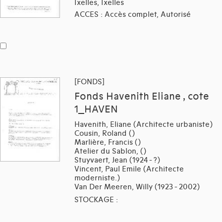
Ixelles, Ixelles
ACCES : Accès complet, Autorisé
[FONDS]
Fonds Havenith Eliane , cote
1_HAVEN
Havenith, Eliane (Architecte urbaniste)
Cousin, Roland ()
Marlière, Francis ()
Atelier du Sablon, ()
Stuyvaert, Jean (1924 - ?)
Vincent, Paul Emile (Architecte
moderniste.)
Van Der Meeren, Willy (1923 - 2002)
STOCKAGE :