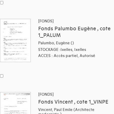
[FONDS]
Fonds Palumbo Eugène , cote
1_PALUM
Palumbo, Eugène ()
STOCKAGE :Ixelles, Ixelles
ACCES : Accès partiel, Autorisé
[FONDS]
Fonds Vincent , cote 1_VINPE
Vincent, Paul Emile (Architecte