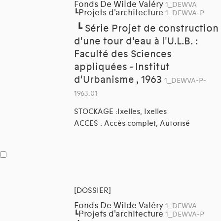
Fonds De Wilde Valéry
1_DEWVA
Projets d'architecture
┗
1_DEWVA-P
┗
Série Projet de construction
d'une tour d'eau à l'U.L.B. :
Faculté des Sciences
appliquées - Institut
d'Urbanisme , 1963
1_DEWVA-P-
1963.01
STOCKAGE :Ixelles, Ixelles
ACCES : Accès complet, Autorisé
[DOSSIER]
Fonds De Wilde Valéry
1_DEWVA
Projets d'architecture
┗
1_DEWVA-P