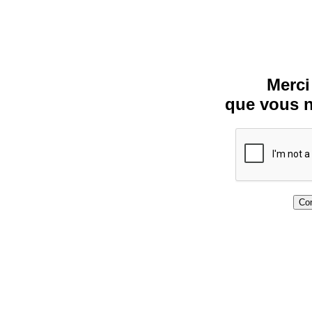
Merci
que vous n
Con