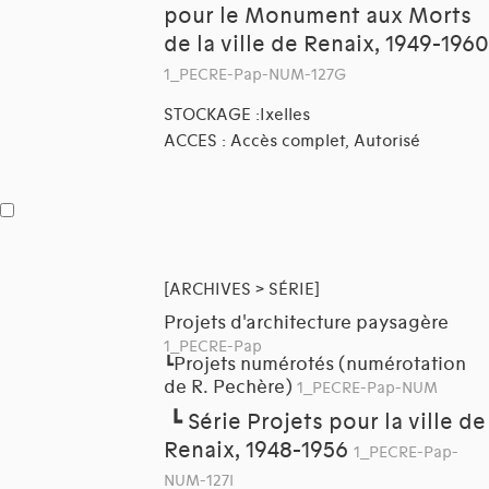
pour le Monument aux Morts
de la ville de Renaix, 1949-1960
1_PECRE-Pap-NUM-127G
STOCKAGE :Ixelles
ACCES : Accès complet, Autorisé
[ARCHIVES > SÉRIE]
Projets d'architecture paysagère
1_PECRE-Pap
Projets numérotés (numérotation
┗
de R. Pechère)
1_PECRE-Pap-NUM
┗
Série Projets pour la ville de
Renaix, 1948-1956
1_PECRE-Pap-
NUM-127I