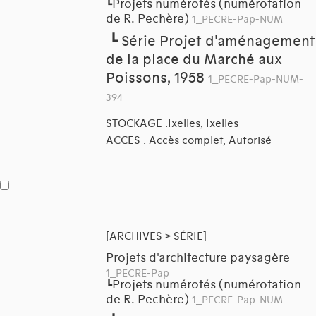
Projets numérotés (numérotation
┗
de R. Pechère)
1_PECRE-Pap-NUM
┗
Série Projet d'aménagement
de la place du Marché aux
Poissons, 1958
1_PECRE-Pap-NUM-
394
STOCKAGE :Ixelles, Ixelles
ACCES : Accès complet, Autorisé
[ARCHIVES > SÉRIE]
Projets d'architecture paysagère
1_PECRE-Pap
Projets numérotés (numérotation
┗
de R. Pechère)
1_PECRE-Pap-NUM