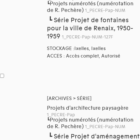
Projets numérotés (numérotation
┗
de R. Pechère)
1_PECRE-Pap-NUM
┗
Série Projet de fontaines
pour la ville de Renaix, 1950-
1959
1_PECRE-Pap-NUM-127F
STOCKAGE :Ixelles, Ixelles
ACCES : Accès complet, Autorisé
[ARCHIVES > SÉRIE]
Projets d'architecture paysagère
1_PECRE-Pap
Projets numérotés (numérotation
┗
de R. Pechère)
1_PECRE-Pap-NUM
┗
Série Projet d'aménagement