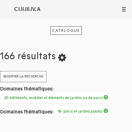
C I.II.III.IV. A
III
CATALOGUE
166 résultats
MODIFIER LA RECHERCHE
Domaines thématiques:
20-bâtiments, mobilier et éléments de jardins ou de parcs
Domaines thématiques:
18- parcs et jardins publics