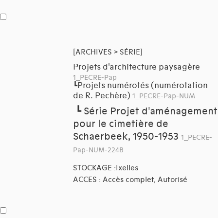
[ARCHIVES > SÉRIE]
Projets d'architecture paysagère
1_PECRE-Pap
Projets numérotés (numérotation
┗
de R. Pechère)
1_PECRE-Pap-NUM
┗
Série Projet d'aménagement
pour le cimetière de
Schaerbeek, 1950-1953
1_PECRE-
Pap-NUM-224B
STOCKAGE :Ixelles
ACCES : Accès complet, Autorisé