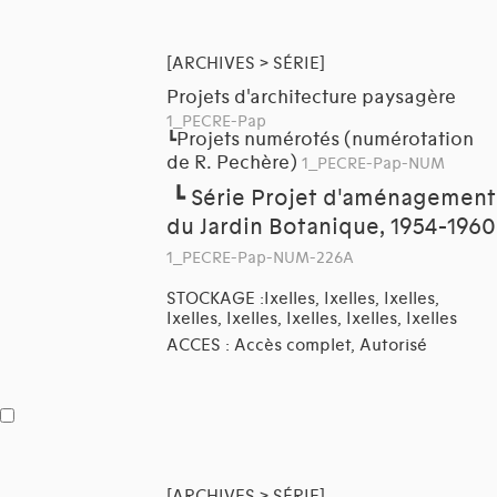
[ARCHIVES > SÉRIE]
Projets d'architecture paysagère
1_PECRE-Pap
Projets numérotés (numérotation
┗
de R. Pechère)
1_PECRE-Pap-NUM
┗
Série Projet d'aménagement
du Jardin Botanique, 1954-1960
1_PECRE-Pap-NUM-226A
STOCKAGE :Ixelles, Ixelles, Ixelles,
Ixelles, Ixelles, Ixelles, Ixelles, Ixelles
ACCES : Accès complet, Autorisé
[ARCHIVES > SÉRIE]