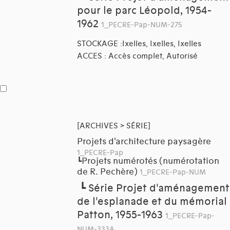
pour le parc Léopold, 1954-
1962
1_PECRE-Pap-NUM-275
STOCKAGE :Ixelles, Ixelles, Ixelles
ACCES : Accès complet, Autorisé
[ARCHIVES > SÉRIE]
Projets d'architecture paysagère
1_PECRE-Pap
Projets numérotés (numérotation
┗
de R. Pechère)
1_PECRE-Pap-NUM
┗
Série Projet d'aménagement
de l'esplanade et du mémorial
Patton, 1955-1963
1_PECRE-Pap-
NUM-333A