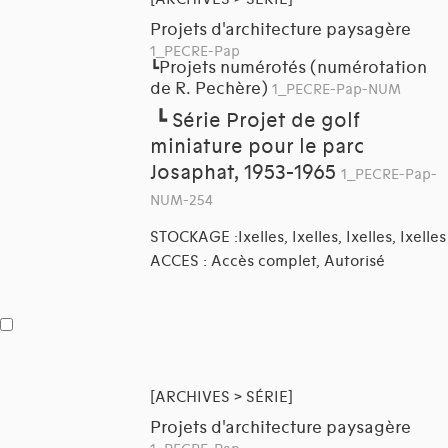
Projets d'architecture paysagère
1_PECRE-Pap
Projets numérotés (numérotation
┗
de R. Pechère)
1_PECRE-Pap-NUM
┗
Série Projet de golf
miniature pour le parc
Josaphat, 1953-1965
1_PECRE-Pap-
NUM-254
STOCKAGE :Ixelles, Ixelles, Ixelles, Ixelles
ACCES : Accès complet, Autorisé
[ARCHIVES > SÉRIE]
Projets d'architecture paysagère