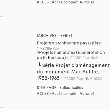
ACCES : Accès complet, Autorisé
[ARCHIVES > SÉRIE]
Projets d'architecture paysagère
1_PECRE-Pap
Projets numérotés (numérotation
┗
de R. Pechère)
1_PECRE-Pap-NUM
┗
Série Projet d'aménagement
du monument Mac Auliffe,
1958-1965
1_PECRE-Pap-NUM-333C
STOCKAGE :Ixelles, Ixelles
ACCES : Accès complet, Autorisé