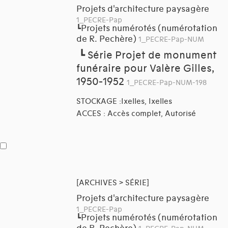
Projets d'architecture paysagère
1_PECRE-Pap
Projets numérotés (numérotation
┗
de R. Pechère)
1_PECRE-Pap-NUM
┗
Série Projet de monument
funéraire pour Valère Gilles,
1950-1952
1_PECRE-Pap-NUM-198
STOCKAGE :Ixelles, Ixelles
ACCES : Accès complet, Autorisé
[ARCHIVES > SÉRIE]
Projets d'architecture paysagère
1_PECRE-Pap
Projets numérotés (numérotation
┗