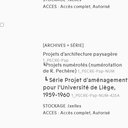
ACCES : Accès complet, Autorisé
[ARCHIVES > SÉRIE]
Projets d'architecture paysagère
1_PECRE-Pap
Projets numérotés (numérotation
┗
de R. Pechère)
1_PECRE-Pap-NUM
┗
Série Projet d'aménagement
pour l'Université de Liège,
1959-1960
1_PECRE-Pap-NUM-425A
STOCKAGE :Ixelles
ACCES : Accès complet, Autorisé