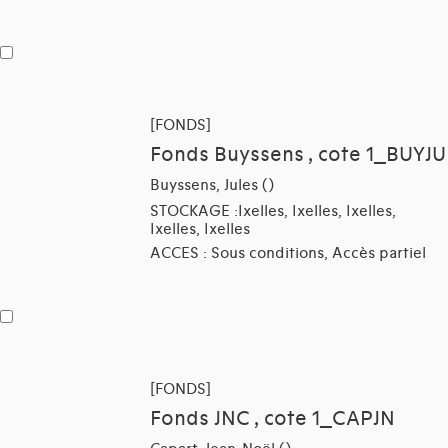
[FONDS]
Fonds Buyssens , cote 1_BUYJU
Buyssens, Jules ()
STOCKAGE :Ixelles, Ixelles, Ixelles,
Ixelles, Ixelles
ACCES : Sous conditions, Accès partiel
[FONDS]
Fonds JNC , cote 1_CAPJN