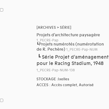
[ARCHIVES > SÉRIE]
Projets d'architecture paysagère
1_PECRE-Pap
Projets numérotés (numérotation
┗
de R. Pechère)
1_PECRE-Pap-NUM
┗
Série Projet d'aménagement
pour le Racing Stadium, 1948
1_PECRE-Pap-NUM-138
STOCKAGE :Ixelles
ACCES : Accès complet, Autorisé