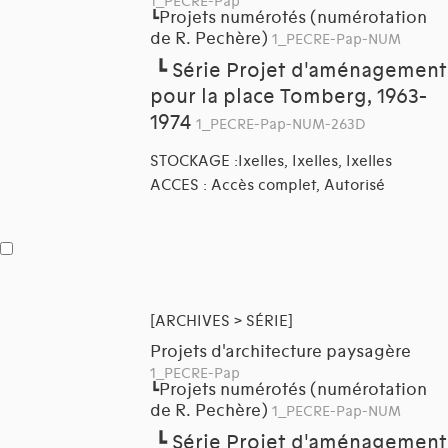
1_PECRE-Pap
Projets numérotés (numérotation
┗
de R. Pechère)
1_PECRE-Pap-NUM
┗
Série Projet d'aménagement
pour la place Tomberg, 1963-
1974
1_PECRE-Pap-NUM-263D
STOCKAGE :Ixelles, Ixelles, Ixelles
ACCES : Accès complet, Autorisé
[ARCHIVES > SÉRIE]
Projets d'architecture paysagère
1_PECRE-Pap
Projets numérotés (numérotation
┗
de R. Pechère)
1_PECRE-Pap-NUM
┗
Série Projet d'aménagement