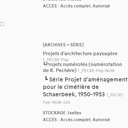
ACCES : Accès complet, Autorisé
[ARCHIVES > SÉRIE]
Projets d'architecture paysagère
1_PECRE-Pap
Projets numérotés (numérotation
┗
de R. Pechère)
1_PECRE-Pap-NUM
┗
Série Projet d'aménagement
pour le cimétière de
Schaerbeek, 1950-1953
1_PECRE-
Pap-NUM-224
STOCKAGE :Ixelles
ACCES : Accès complet, Autorisé