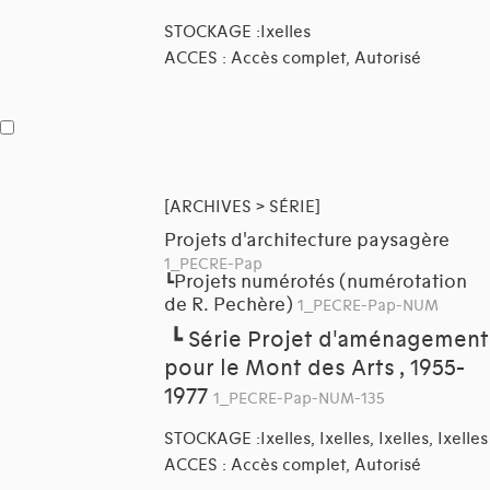
STOCKAGE :Ixelles
ACCES : Accès complet, Autorisé
[ARCHIVES > SÉRIE]
Projets d'architecture paysagère
1_PECRE-Pap
Projets numérotés (numérotation
┗
de R. Pechère)
1_PECRE-Pap-NUM
┗
Série Projet d'aménagement
pour le Mont des Arts , 1955-
1977
1_PECRE-Pap-NUM-135
STOCKAGE :Ixelles, Ixelles, Ixelles, Ixelles
ACCES : Accès complet, Autorisé