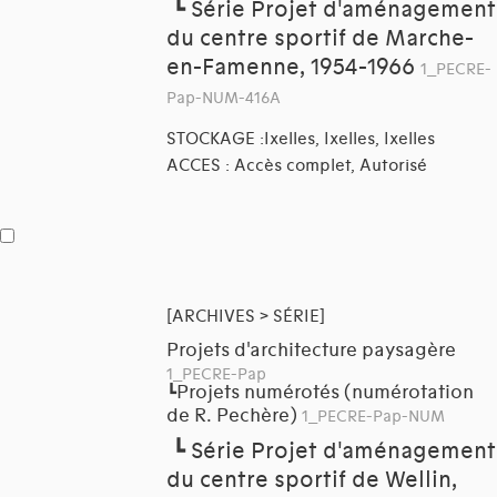
┗
Série Projet d'aménagement
du centre sportif de Marche-
en-Famenne, 1954-1966
1_PECRE-
Pap-NUM-416A
STOCKAGE :Ixelles, Ixelles, Ixelles
ACCES : Accès complet, Autorisé
[ARCHIVES > SÉRIE]
Projets d'architecture paysagère
1_PECRE-Pap
Projets numérotés (numérotation
┗
de R. Pechère)
1_PECRE-Pap-NUM
┗
Série Projet d'aménagement
du centre sportif de Wellin,