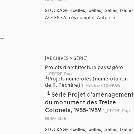
STOCKAGE :Ixelles, Ixelles, Ixelles, Ixelles
ACCES : Accès complet, Autorisé
[ARCHIVES > SÉRIE]
Projets d'architecture paysagère
1_PECRE-Pap
Projets numérotés (numérotation
┗
de R. Pechère)
1_PECRE-Pap-NUM
┗
Série Projet d'aménagement
du monument des Treize
Colonels, 1955-1959
1_PECRE-Pap-
NUM-333B
STOCKAGE :Ixelles, Ixelles, Ixelles, Ixelles