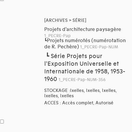
[ARCHIVES > SÉRIE]
Projets d'architecture paysagère
1_PECRE-Pap
Projets numérotés (numérotation
┗
de R. Pechère)
1_PECRE-Pap-NUM
┗
Série Projets pour
l'Exposition Universelle et
Internationale de 1958, 1953-
1960
1_PECRE-Pap-NUM-356
STOCKAGE :Ixelles, Ixelles, Ixelles,
Ixelles, Ixelles
ACCES : Accès complet, Autorisé