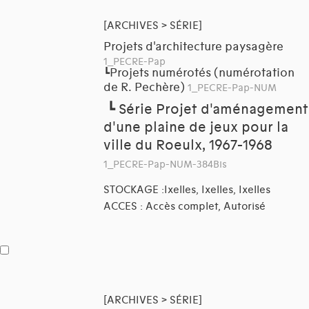
[ARCHIVES > SÉRIE]
Projets d'architecture paysagère
1_PECRE-Pap
Projets numérotés (numérotation
┗
de R. Pechère)
1_PECRE-Pap-NUM
┗
Série Projet d'aménagement
d'une plaine de jeux pour la
ville du Roeulx, 1967-1968
1_PECRE-Pap-NUM-384Bis
STOCKAGE :Ixelles, Ixelles, Ixelles
ACCES : Accès complet, Autorisé
[ARCHIVES > SÉRIE]