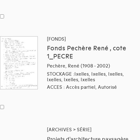
[FONDS]
Fonds Pechère René , cote
1_PECRE
Pechère, René (1908 - 2002)
STOCKAGE :Ixelles, Ixelles, Ixelles,
Ixelles, Ixelles, Ixelles
ACCES : Accès partiel, Autorisé
[ARCHIVES > SÉRIE]
Projets d'architecture paysagère