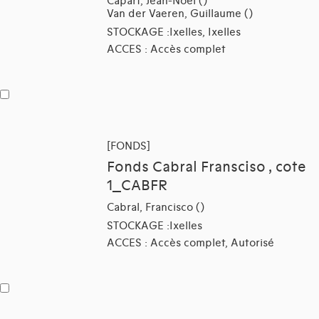
Capart, Jean-Noël ()
Van der Vaeren, Guillaume ()
STOCKAGE :Ixelles, Ixelles
ACCES : Accès complet
[FONDS]
Fonds Cabral Fransciso , cote
1_CABFR
Cabral, Francisco ()
STOCKAGE :Ixelles
ACCES : Accès complet, Autorisé