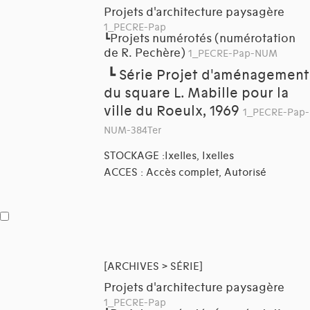
Projets d'architecture paysagère
1_PECRE-Pap
Projets numérotés (numérotation
┗
de R. Pechère)
1_PECRE-Pap-NUM
┗
Série Projet d'aménagement
du square L. Mabille pour la
ville du Roeulx, 1969
1_PECRE-Pap-
NUM-384Ter
STOCKAGE :Ixelles, Ixelles
ACCES : Accès complet, Autorisé
[ARCHIVES > SÉRIE]
Projets d'architecture paysagère
1_PECRE-Pap