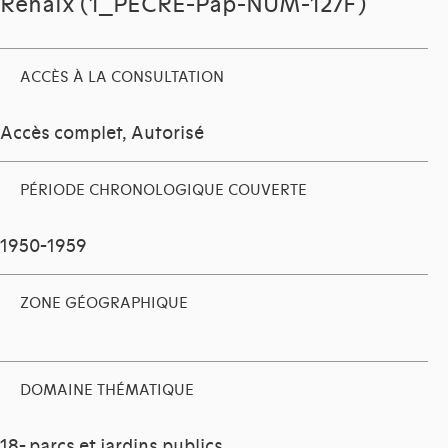
Renaix (1_PECRE-Pap-NUM-127F)
ACCÈS À LA CONSULTATION
Accès complet, Autorisé
PÉRIODE CHRONOLOGIQUE COUVERTE
1950-1959
ZONE GÉOGRAPHIQUE
DOMAINE THÉMATIQUE
18- parcs et jardins publics