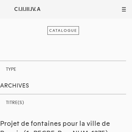
C I.II.III.IV. A
III
CATALOGUE
TYPE
ARCHIVES
TITRE(S)
Projet de fontaines pour la ville de