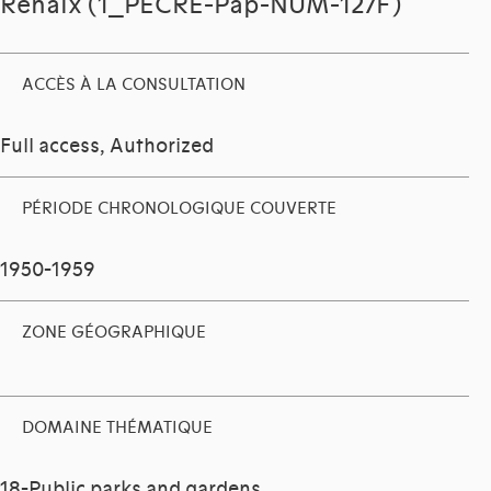
Renaix (1_PECRE-Pap-NUM-127F)
ACCÈS À LA CONSULTATION
Full access, Authorized
PÉRIODE CHRONOLOGIQUE COUVERTE
1950-1959
ZONE GÉOGRAPHIQUE
DOMAINE THÉMATIQUE
18-Public parks and gardens