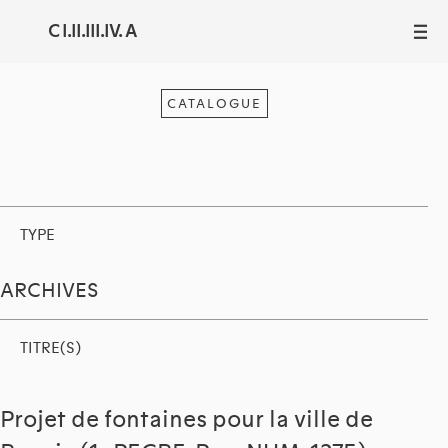
C I.II.III.IV. A
III
CATALOGUE
TYPE
ARCHIVES
TITRE(S)
Projet de fontaines pour la ville de