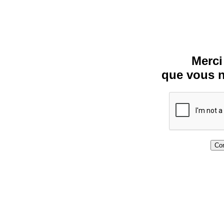
Merci
que vous n
Con