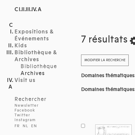
C I.II.III.IV. A
Expositions &
7 résultats
Événements
Kids
Bibliothèque &
Archives
MODIFIER LA RECHERCHE
Bibliothèque
Archives
Domaines thématiques
Visit us
Domaines thématiques
Rechercher
Newsletter
Facebook
Twitter
Instagram
FR
NL
EN