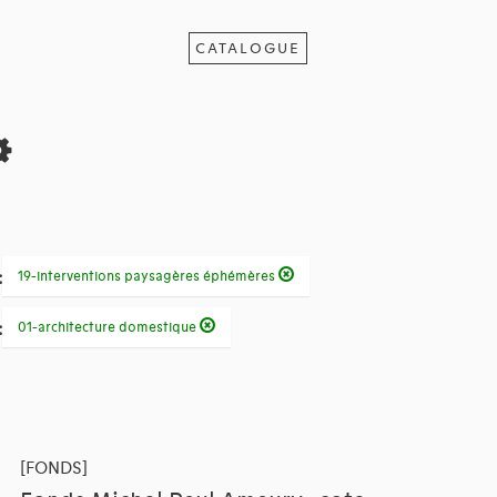
CATALOGUE
:
19-interventions paysagères éphémères
:
01-architecture domestique
[FONDS]