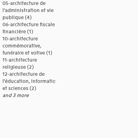
05-architecture de
l'administration et vie
publique (4)
06-architecture fiscale et
financière (1)
10-architecture
commémorative,
funéraire et votive (1)
11-architecture
religieuse (2)
12-architecture de
l'éducation, information
et sciences (2)
and 3 more