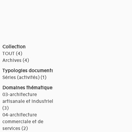
Collection
TOUT (4)
Archives (4)
Typologies documents
Séries (activités) (1)
Domaines thématiques
03-architecture
artisanale et industrielle
(3)
04-architecture
commerciale et de
services (2)