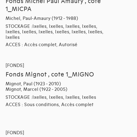
Fonds Michel Paul Amaury , cote
1_MICPA
Michel, Paul-Amaury (1912 - 1988)
STOCKAGE :Ixelles, Ixelles, Ixelles, Ixelles,
Ixelles, Ixelles, Ixelles, Ixelles, Ixelles, Ixelles,
Ixelles
ACCES : Accès complet, Autorisé
[FONDS]
Fonds Mignot , cote 1_MIGNO
Mignot, Paul (1923 - 2010)
Mignot, Marcel (1922 - 2005)
STOCKAGE :Ixelles, Ixelles, Ixelles, Ixelles
ACCES : Sous conditions, Accès complet
[FONDS]