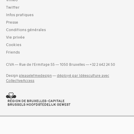
Vimeo
Twitter
Infos pratiques
Presse
Conditions générales
Vie privée
Cookies
Friends
CIVA — Rue de l’Ermitage 55 — 1050 Bruxelles — +32 2 642 24 50
Design
pleaseletmedesign
—
déployé par Idéesculture avec
CollectiveAccess