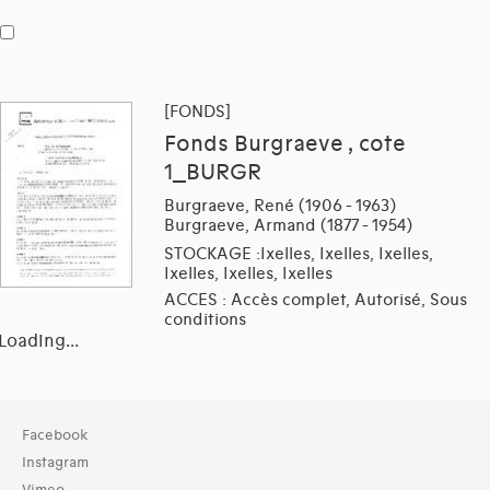
[FONDS]
Fonds Burgraeve , cote
1_BURGR
Burgraeve, René (1906 - 1963)
Burgraeve, Armand (1877 - 1954)
STOCKAGE :Ixelles, Ixelles, Ixelles,
Ixelles, Ixelles, Ixelles
ACCES : Accès complet, Autorisé, Sous
conditions
Loading...
Facebook
Instagram