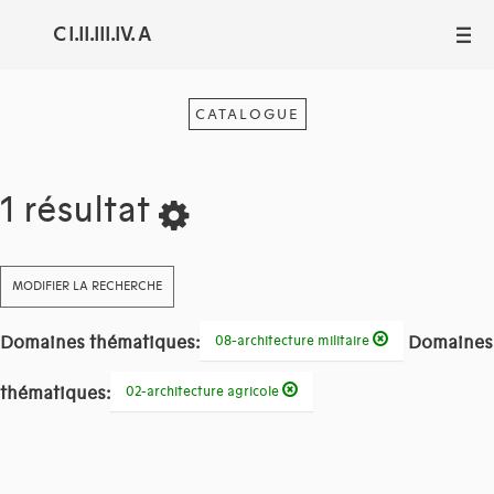
C I.II.III.IV. A
III
CATALOGUE
1 résultat
MODIFIER LA RECHERCHE
Domaines thématiques:
Domaines
08-architecture militaire
thématiques:
02-architecture agricole