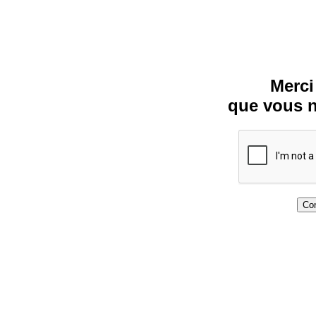
Merci
que vous n
Con