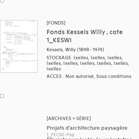
[FONDS]
Fonds Kessels Willy , cote
1_KESWI
Kessels, Willy (1898 - 1974)
STOCKAGE :Ixelles, Ixelles, Ixelles,
Ixelles, Ixelles, Ixelles, Ixelles, Ixelles,
Ixelles
ACCES : Non autorisé, Sous conditions
[ARCHIVES > SÉRIE]
Projets d'architecture paysagère
1_PECRE-Pap