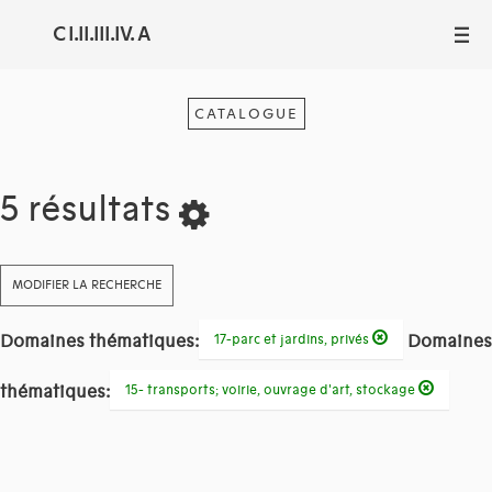
C I.II.III.IV. A
III
CATALOGUE
5 résultats
MODIFIER LA RECHERCHE
Domaines thématiques:
Domaines
17-parc et jardins, privés
thématiques:
15- transports; voirie, ouvrage d'art, stockage