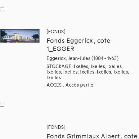
[FONDS]
Fonds Eggericx , cote
1_EGGER
Eggericx, Jean-Jules (1884 - 1963)
STOCKAGE :Ixelles, Ixelles, Ixelles,
Ixelles, Ixelles, Ixelles, Ixelles, Ixelles,
Ixelles
ACCES : Accès partiel
[FONDS]
Fonds Grimmiaux Albert , cote