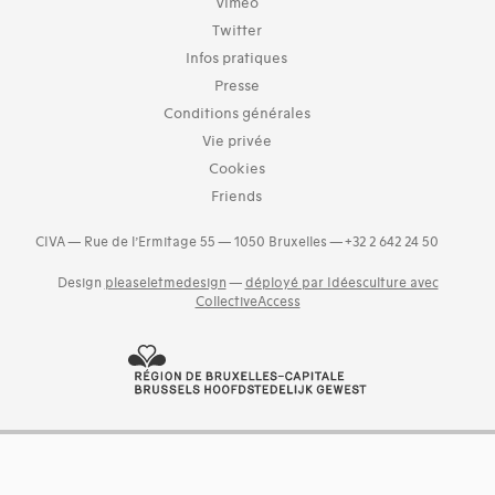
Vimeo
Twitter
Infos pratiques
Presse
Conditions générales
Vie privée
Cookies
Friends
CIVA — Rue de l’Ermitage 55 — 1050 Bruxelles — +32 2 642 24 50
Design
pleaseletmedesign
—
déployé par Idéesculture avec
CollectiveAccess