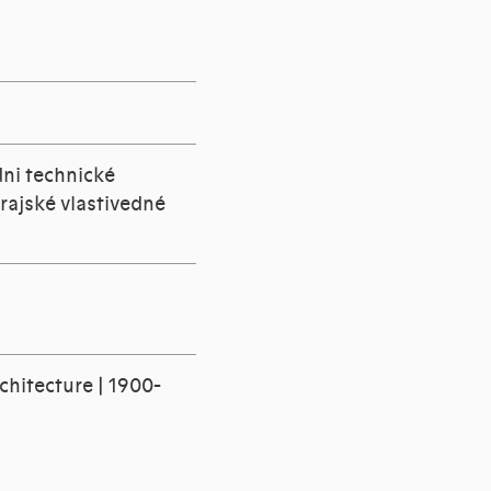
dni technické
rajské vlastivedné
chitecture | 1900-