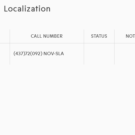
Localization
CALL NUMBER
STATUS
NOT
(437)72(092) NOV-SLA