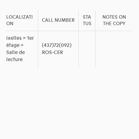
LOCALIZATI
STA
NOTES ON
CALL NUMBER
ON
TUS
THE COPY
Ixelles > 1er
étage >
(437)72(092)
Salle de
ROS-CER
lecture