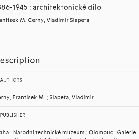
886-1945 : architektonické dilo
antisek M. Cerny, Vladimir Slapeta
escription
AUTHORS
rny, Frantisek M.
;
Slapeta, Vladimir
PUBLISHER
aha : Narodni technické muzeum ; Olomouc : Galerie