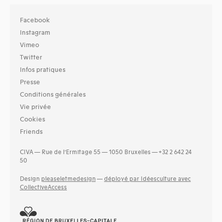
Facebook
Instagram
Vimeo
Twitter
Infos pratiques
Presse
Conditions générales
Vie privée
Cookies
Friends
CIVA — Rue de l’Ermitage 55 — 1050 Bruxelles — +32 2 642 24
50
Design
pleaseletmedesign
—
déployé par Idéesculture avec
CollectiveAccess