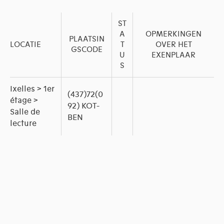
ST
A
OPMERKINGEN
PLAATSIN
LOCATIE
T
OVER HET
GSCODE
U
EXENPLAAR
S
Ixelles > 1er
(437)72(0
étage >
92) KOT-
Salle de
BEN
lecture