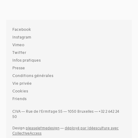
Facebook
Instagram
Vimeo
Twitter
Infos pratiques
Presse
Conditions générales
Vie privée
Cookies
Friends
CIVA — Rue de l’Ermitage 55 — 1050 Bruxelles — +32 2 642 24
50
Design
pleaseletmedesign
—
déployé par Idéesculture avec
CollectiveAccess