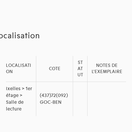
ocalisation
ST
LOCALISATI
NOTES DE
COTE
AT
ON
L'EXEMPLAIRE
UT
Ixelles > 1er
étage >
(437)72(092)
Salle de
GOC-BEN
lecture