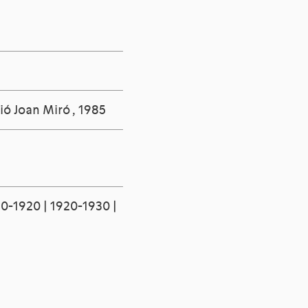
ció Joan Miró
, 1985
10-1920 | 1920-1930 |