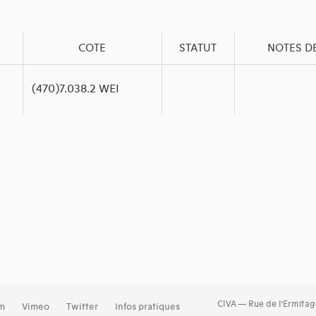
COTE
STATUT
NOTES D
(470)7.038.2 WEI
CIVA — Rue de l’Ermitag
am
Vimeo
Twitter
Infos pratiques