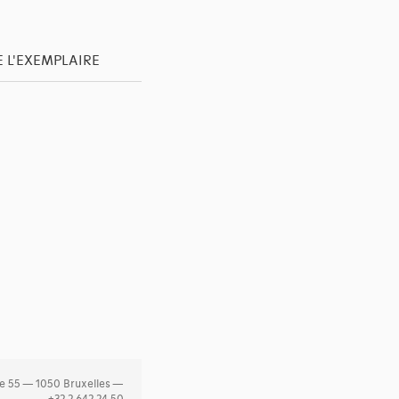
E L'EXEMPLAIRE
e 55 — 1050 Bruxelles —