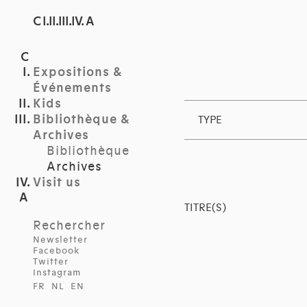
C I.II.III.IV. A
Expositions &
Événements
Kids
Bibliothèque &
TYPE
Archives
Bibliothèque
Archives
Visit us
TITRE(S)
Rechercher
Newsletter
Facebook
Twitter
Instagram
FR
NL
EN