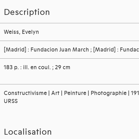
Description
[Madrid] : Fundacion Juan March ; [Madrid] : Funda
183 p. : ill. en coul. ; 29 cm
Constructivisme | Art | Peinture | Photographie | 19
URSS
Localisation