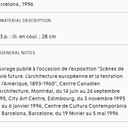
rcelona , 1996
MATERIAL DESCRIPTION
3 p. : ill. en coul. ; 28 cm
GENERAL NOTES
vrage publié à l'occasion de l'exposition "Scènes de
 vie future. L'architecture européenne et la tentation
 l'Amérique, 1893-1960", Centre Canadien
Architecture, Montréal, du 14 juin au 24 septembre
95, City Art Centre, Edimbourg, du 3 novembre 1995
 au 6 janvier 1996, Centre de Cultura Contemporània
 Barcelona, Barcelone, du 19 février au 5 mai 1996