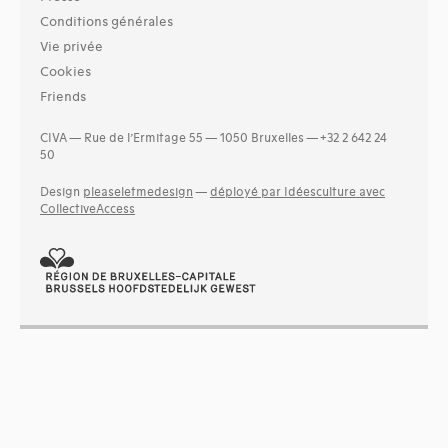
Conditions générales
Vie privée
Cookies
Friends
CIVA — Rue de l’Ermitage 55 — 1050 Bruxelles — +32 2 642 24
50
Design
pleaseletmedesign
—
déployé par Idéesculture avec
CollectiveAccess