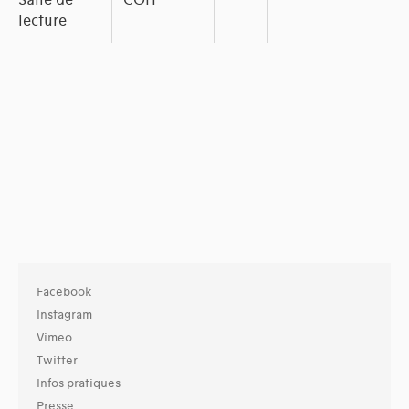
Salle de
COH
lecture
Facebook
Instagram
Vimeo
Twitter
Infos pratiques
Presse