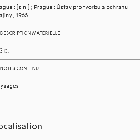
ague : [s.n.] ; Prague : Ústav pro tvorbu a ochranu
ajiny
, 1965
DESCRIPTION MATÉRIELLE
3 p.
NOTES CONTENU
ysages
ocalisation