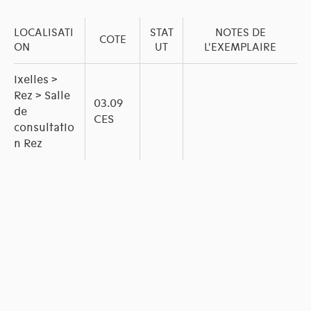
LOCALISATI
STAT
NOTES DE
COTE
ON
UT
L'EXEMPLAIRE
Ixelles >
Rez > Salle
03.09
de
CES
consultatio
n Rez