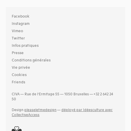
Facebook
Instagram
Vimeo
Twitter
Infos pratiques
Presse
Conditions générales
Vie privée
Cookies
Friends
CIVA — Rue de l’Ermitage 55 — 1050 Bruxelles — +32 2 642 24
50
Design
pleaseletmedesign
—
déployé par Idéesculture avec
CollectiveAccess