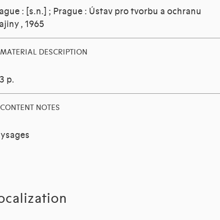
ague : [s.n.] ; Prague : Ústav pro tvorbu a ochranu
ajiny , 1965
MATERIAL DESCRIPTION
3 p.
CONTENT NOTES
ysages
ocalization