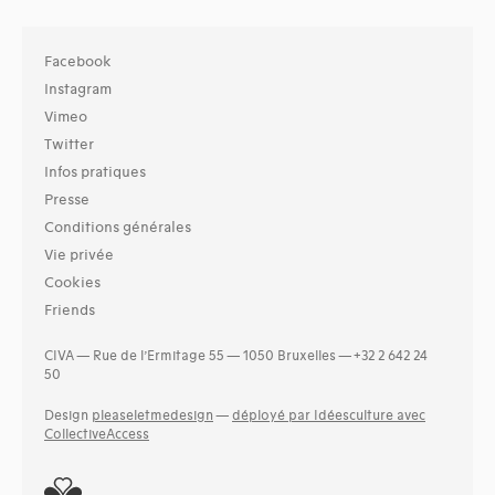
Facebook
Instagram
Vimeo
Twitter
Infos pratiques
Presse
Conditions générales
Vie privée
Cookies
Friends
CIVA — Rue de l’Ermitage 55 — 1050 Bruxelles — +32 2 642 24
50
Design
pleaseletmedesign
—
déployé par Idéesculture avec
CollectiveAccess