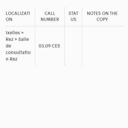
LOCALIZATI
CALL
STAT
NOTES ON THE
ON
NUMBER
US
COPY
Ixelles >
Rez > Salle
de
03.09 CES
consultatio
n Rez