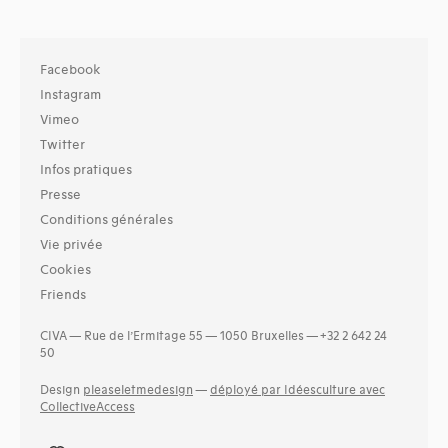
Facebook
Instagram
Vimeo
Twitter
Infos pratiques
Presse
Conditions générales
Vie privée
Cookies
Friends
CIVA — Rue de l’Ermitage 55 — 1050 Bruxelles — +32 2 642 24
50
Design
pleaseletmedesign
—
déployé par Idéesculture avec
CollectiveAccess