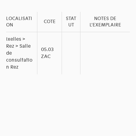
LOCALISATI
STAT
NOTES DE
COTE
ON
UT
L'EXEMPLAIRE
Ixelles >
Rez > Salle
05.03
de
ZAC
consultatio
n Rez