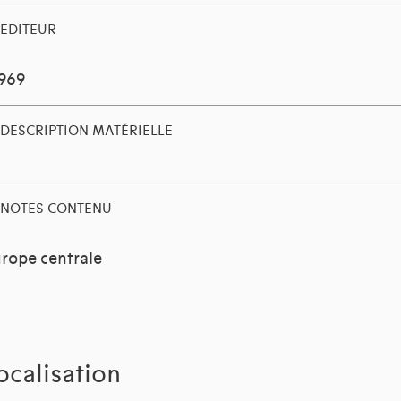
EDITEUR
1969
DESCRIPTION MATÉRIELLE
NOTES CONTENU
rope centrale
ocalisation