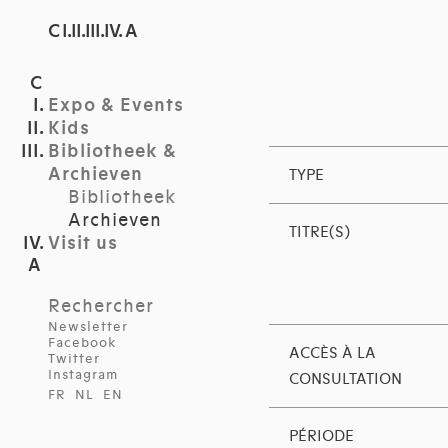
C I.II.III.IV. A
Expo & Events
Kids
Bibliotheek &
Archieven
TYPE
Bibliotheek
Archieven
TITRE(S)
Visit us
Rechercher
Newsletter
Facebook
ACCÈS À LA
Twitter
Instagram
CONSULTATION
FR
NL
EN
PÉRIODE