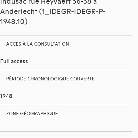
Indusac rue Heyvaert 56-58 à
Anderlecht (1_IDEGR-IDEGR-P-
1948.10)
ACCÈS À LA CONSULTATION
Full access
PÉRIODE CHRONOLOGIQUE COUVERTE
1948
ZONE GÉOGRAPHIQUE