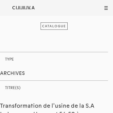
C I.II.III.IV. A
III
CATALOGUE
TYPE
ARCHIVES
TITRE(S)
Transformation de l'usine de la S.A