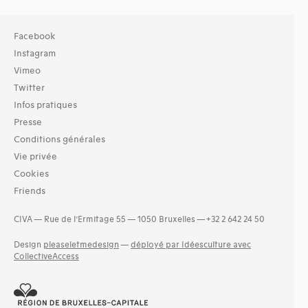
Facebook
Instagram
Vimeo
Twitter
Infos pratiques
Presse
Conditions générales
Vie privée
Cookies
Friends
CIVA — Rue de l’Ermitage 55 — 1050 Bruxelles — +32 2 642 24 50
Design
pleaseletmedesign
—
déployé par Idéesculture avec
CollectiveAccess