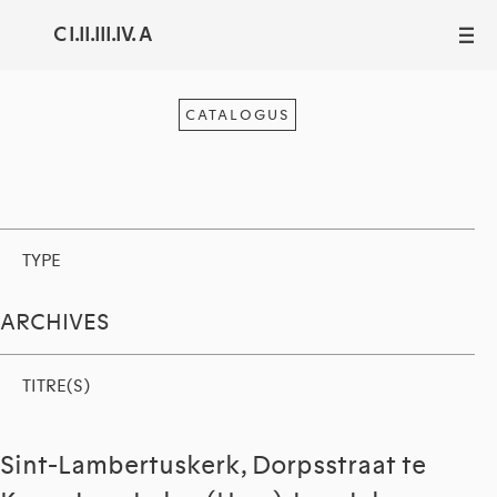
C I.II.III.IV. A
III
CATALOGUS
TYPE
ARCHIVES
TITRE(S)
Sint-Lambertuskerk, Dorpsstraat te