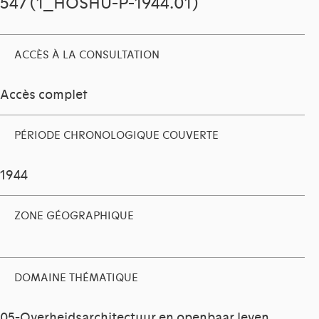
547 (1_HOSHU-P-1944.01)
ACCÈS À LA CONSULTATION
Accès complet
PÉRIODE CHRONOLOGIQUE COUVERTE
1944
ZONE GÉOGRAPHIQUE
DOMAINE THÉMATIQUE
05-Overheidsarchitectuur en openbaar leven