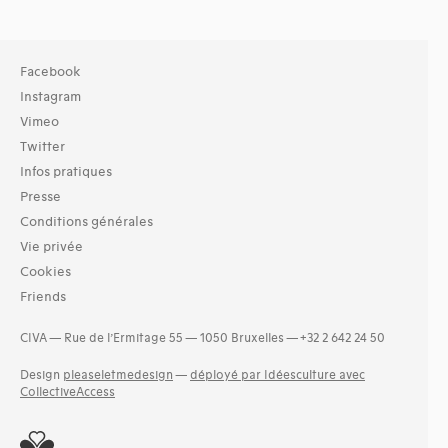
Facebook
Instagram
Vimeo
Twitter
Infos pratiques
Presse
Conditions générales
Vie privée
Cookies
Friends
CIVA — Rue de l’Ermitage 55 — 1050 Bruxelles — +32 2 642 24 50
Design
pleaseletmedesign
—
déployé par Idéesculture avec
CollectiveAccess