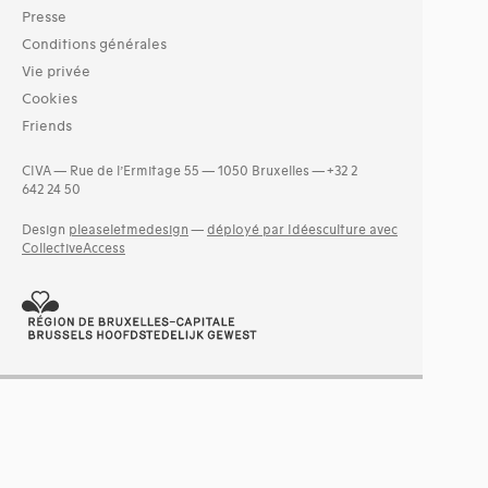
Presse
Conditions générales
Vie privée
Cookies
Friends
CIVA — Rue de l’Ermitage 55 — 1050 Bruxelles — +32 2
642 24 50
Design
pleaseletmedesign
—
déployé par Idéesculture avec
CollectiveAccess