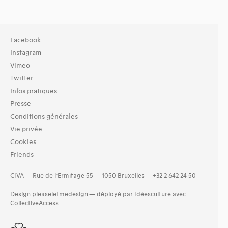
Facebook
Instagram
Vimeo
Twitter
Infos pratiques
Presse
Conditions générales
Vie privée
Cookies
Friends
CIVA — Rue de l’Ermitage 55 — 1050 Bruxelles — +32 2 642 24 50
Design
pleaseletmedesign
—
déployé par Idéesculture avec
CollectiveAccess