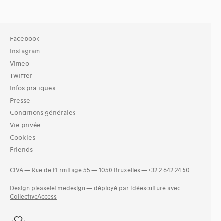
Facebook
Instagram
Vimeo
Twitter
Infos pratiques
Presse
Conditions générales
Vie privée
Cookies
Friends
CIVA — Rue de l’Ermitage 55 — 1050 Bruxelles — +32 2 642 24 50
Design
pleaseletmedesign
—
déployé par Idéesculture avec
CollectiveAccess