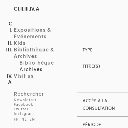
C I.II.III.IV. A
Expositions &
Événements
Kids
Bibliothèque &
TYPE
Archives
Bibliothèque
TITRE(S)
Archives
Visit us
Rechercher
Newsletter
ACCÈS À LA
Facebook
CONSULTATION
Twitter
Instagram
FR
NL
EN
PÉRIODE