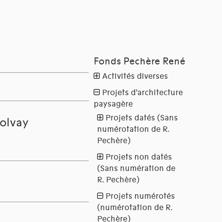
olvay