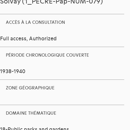
Solvay (1_PECRE-Pap-NUM-079)
ACCÈS À LA CONSULTATION
Full access, Authorized
PÉRIODE CHRONOLOGIQUE COUVERTE
1938-1940
ZONE GÉOGRAPHIQUE
DOMAINE THÉMATIQUE
18-Public parks and gardens