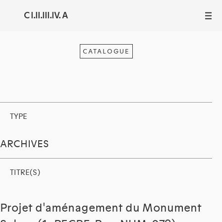
C I.II.III.IV. A
III
CATALOGUE
TYPE
ARCHIVES
TITRE(S)
Projet d'aménagement du Monument