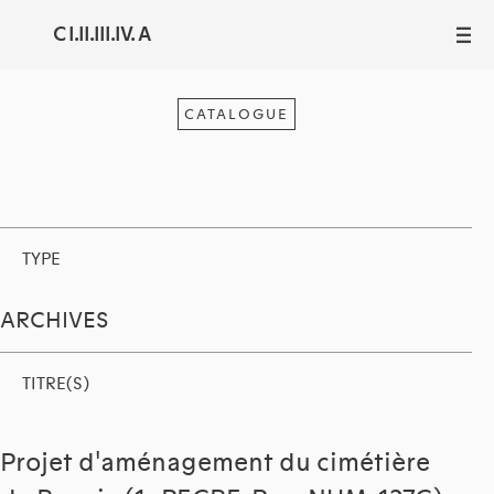
C I.II.III.IV. A
III
CATALOGUE
TYPE
ARCHIVES
TITRE(S)
Projet d'aménagement du cimétière