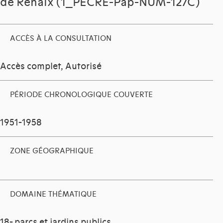
de Renaix (1_PECRE-Pap-NUM-127C)
ACCÈS À LA CONSULTATION
Accès complet, Autorisé
PÉRIODE CHRONOLOGIQUE COUVERTE
1951-1958
ZONE GÉOGRAPHIQUE
DOMAINE THÉMATIQUE
18- parcs et jardins publics