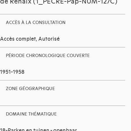
de Renaix (1_PECRE-Pap-NUM-127C)
ACCÈS À LA CONSULTATION
Accès complet, Autorisé
PÉRIODE CHRONOLOGIQUE COUVERTE
1951-1958
ZONE GÉOGRAPHIQUE
DOMAINE THÉMATIQUE
18-Parken en tuinen - openbaar