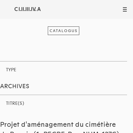
C I.II.III.IV. A
III
CATALOGUS
TYPE
ARCHIVES
TITRE(S)
Projet d'aménagement du cimétière