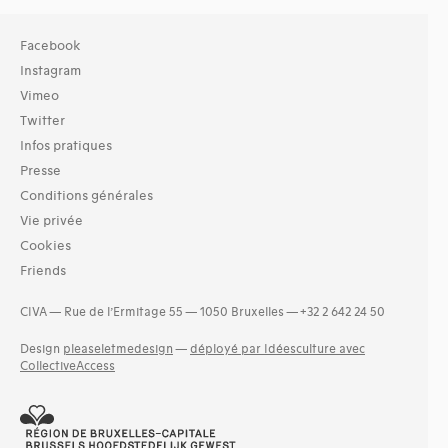
Facebook
Instagram
Vimeo
Twitter
Infos pratiques
Presse
Conditions générales
Vie privée
Cookies
Friends
CIVA — Rue de l’Ermitage 55 — 1050 Bruxelles — +32 2 642 24 50
Design
pleaseletmedesign
—
déployé par Idéesculture avec
CollectiveAccess