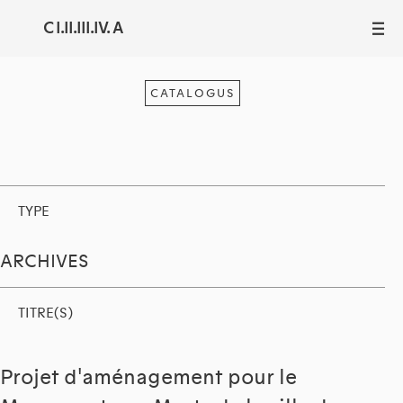
C I.II.III.IV. A
III
CATALOGUS
TYPE
ARCHIVES
TITRE(S)
Projet d'aménagement pour le