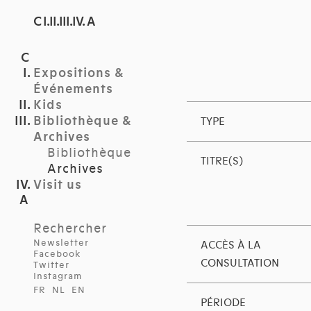
C I.II.III.IV. A
Expositions &
Événements
Kids
Bibliothèque &
TYPE
Archives
Bibliothèque
TITRE(S)
Archives
Visit us
Rechercher
Newsletter
ACCÈS À LA
Facebook
CONSULTATION
Twitter
Instagram
FR
NL
EN
PÉRIODE