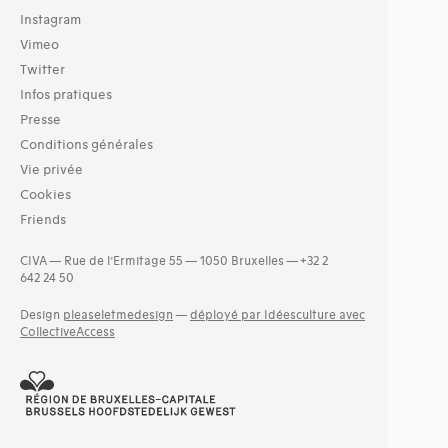
Instagram
Vimeo
Twitter
Infos pratiques
Presse
Conditions générales
Vie privée
Cookies
Friends
CIVA — Rue de l’Ermitage 55 — 1050 Bruxelles — +32 2
642 24 50
Design
pleaseletmedesign
—
déployé par Idéesculture avec
CollectiveAccess