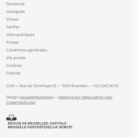
Facebook
Instagram
Vimeo
Twitter
Infos pratiques
Presse
Conditions générales
Vie privée
Cookies
Friends
CIVA — Rue de l’Ermitage 55 — 1050 Bruxelles — +32 2 642 24 50
Design
pleaseletmedesign
—
déployé par Idéesculture avec
CollectiveAccess