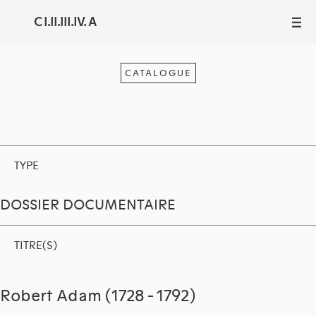
C I.II.III.IV. A
III
CATALOGUE
TYPE
DOSSIER DOCUMENTAIRE
TITRE(S)
Robert Adam (1728 - 1792)