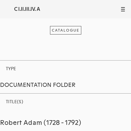
C I.II.III.IV. A
III
CATALOGUE
TYPE
DOCUMENTATION FOLDER
TITLE(S)
Robert Adam (1728 - 1792)