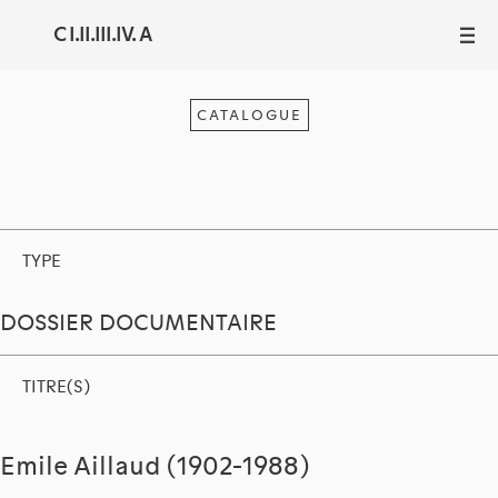
C I.II.III.IV. A
III
CATALOGUE
TYPE
DOSSIER DOCUMENTAIRE
TITRE(S)
Emile Aillaud (1902-1988)