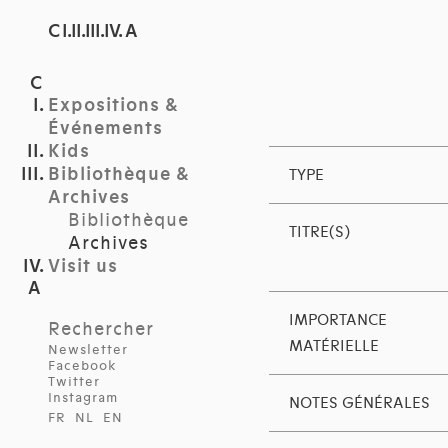
C I.II.III.IV. A
Expositions &
Événements
Kids
Bibliothèque &
TYPE
Archives
Bibliothèque
TITRE(S)
Archives
Visit us
IMPORTANCE
Rechercher
MATÉRIELLE
Newsletter
Facebook
Twitter
Instagram
NOTES GÉNÉRALES
FR
NL
EN