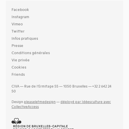
Facebook
Instagram
Vimeo
Twitter
Infos pratiques
Presse
Conditions générales
Vie privée
Cookies
Friends
CIVA — Rue de l’Ermitage 55 — 1050 Bruxelles — +32 2 642 24
50
Design
pleaseletmedesign
—
déployé par Idéesculture avec
CollectiveAccess