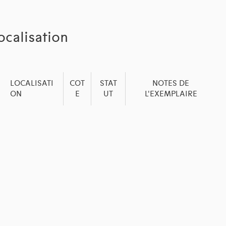
ocalisation
LOCALISATI
COT
STAT
NOTES DE
ON
E
UT
L'EXEMPLAIRE