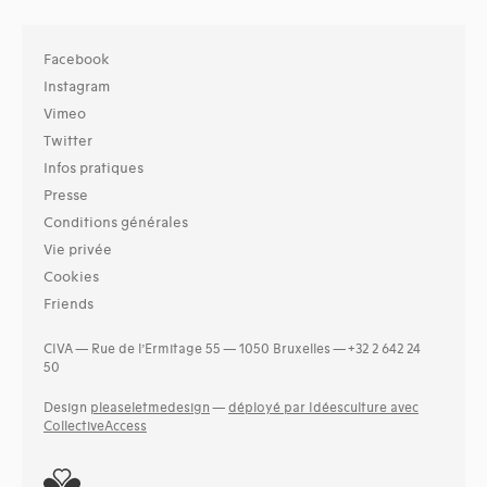
Facebook
Instagram
Vimeo
Twitter
Infos pratiques
Presse
Conditions générales
Vie privée
Cookies
Friends
CIVA — Rue de l’Ermitage 55 — 1050 Bruxelles — +32 2 642 24
50
Design
pleaseletmedesign
—
déployé par Idéesculture avec
CollectiveAccess