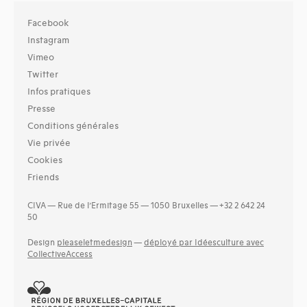
Facebook
Instagram
Vimeo
Twitter
Infos pratiques
Presse
Conditions générales
Vie privée
Cookies
Friends
CIVA — Rue de l’Ermitage 55 — 1050 Bruxelles — +32 2 642 24
50
Design
pleaseletmedesign
—
déployé par Idéesculture avec
CollectiveAccess