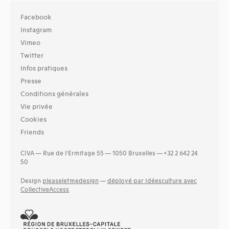
Facebook
Instagram
Vimeo
Twitter
Infos pratiques
Presse
Conditions générales
Vie privée
Cookies
Friends
CIVA — Rue de l’Ermitage 55 — 1050 Bruxelles — +32 2 642 24
50
Design
pleaseletmedesign
—
déployé par Idéesculture avec
CollectiveAccess