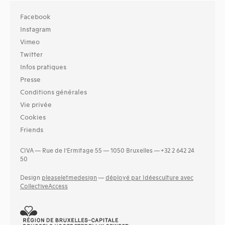
Facebook
Instagram
Vimeo
Twitter
Infos pratiques
Presse
Conditions générales
Vie privée
Cookies
Friends
CIVA — Rue de l’Ermitage 55 — 1050 Bruxelles — +32 2 642 24
50
Design
pleaseletmedesign
—
déployé par Idéesculture avec
CollectiveAccess