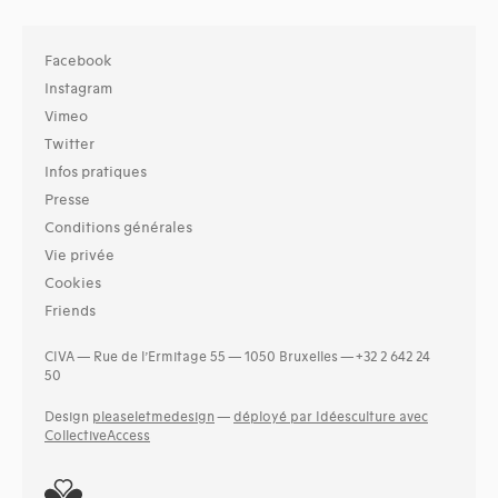
Facebook
Instagram
Vimeo
Twitter
Infos pratiques
Presse
Conditions générales
Vie privée
Cookies
Friends
CIVA — Rue de l’Ermitage 55 — 1050 Bruxelles — +32 2 642 24
50
Design
pleaseletmedesign
—
déployé par Idéesculture avec
CollectiveAccess